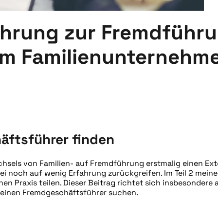
ührung zur Fremdführ
im Familienunternehm
RÖFFENTLICHT IN
BLOG
.
ftsführer finden
hsels von Familien- auf Fremdführung erstmalig einen Ex
i noch auf wenig Erfahrung zurückgreifen. Im Teil 2 meine
n Praxis teilen. Dieser Beitrag richtet sich insbesondere 
 einen Fremdgeschäftsführer suchen.