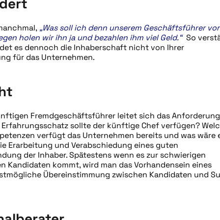
dert
 manchmal,
„Was soll ich denn unserem Geschäftsführer vo
gen holen wir ihn ja und bezahlen ihm viel Geld.“
So verstä
ndet es dennoch die Inhaberschaft nicht von Ihrer
ng für das Unternehmen.
ht
ftigen Fremdgeschäftsführer leitet sich das Anforderung
 Erfahrungsschatz sollte der künftige Chef verfügen? Wel
mpetenzen verfügt das Unternehmen bereits und was wäre 
die Erarbeitung und Verabschiedung eines guten
ndung der Inhaber. Spätestens wenn es zur schwierigen
n Kandidaten kommt, wird man das Vorhandensein eines
 bestmögliche Übereinstimmung zwischen Kandidaten und Su
nalberater