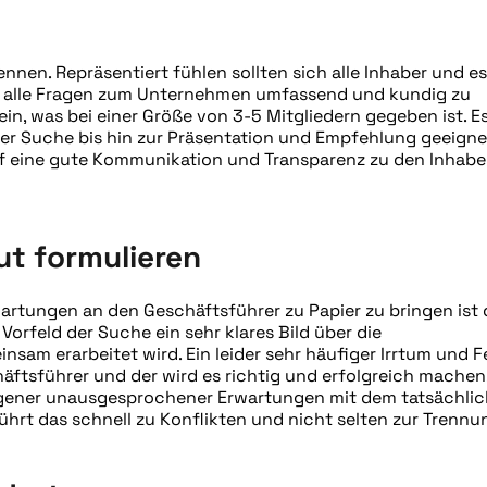
nnen. Repräsentiert fühlen sollten sich alle Inhaber und es
auf alle Fragen zum Unternehmen umfassend und kundig zu
in, was bei einer Größe von 3-5 Mitgliedern gegeben ist. Es
er Suche bis hin zur Präsentation und Empfehlung geeigne
auf eine gute Kommunikation und Transparenz zu den Inhabe
t formulieren
artungen an den Geschäftsführer zu Papier zu bringen ist 
 Vorfeld der Suche ein sehr klares Bild über die
m erarbeitet wird. Ein leider sehr häufiger Irrtum und Fe
äftsführer und der wird es richtig und erfolgreich machen
igener unausgesprochener Erwartungen mit dem tatsächli
ührt das schnell zu Konflikten und nicht selten zur Trennu