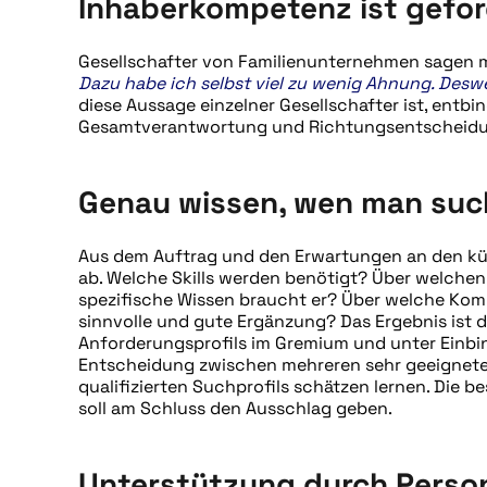
Inhaberkompetenz ist gefor
Gesellschafter von Familienunternehmen sagen
Dazu habe ich selbst viel zu wenig Ahnung. Deswe
diese Aussage einzelner Gesellschafter ist, entbi
Gesamtverantwortung und Richtungsentscheidu
Genau wissen, wen man suc
Aus dem Auftrag und den Erwartungen an den kün
ab. Welche Skills werden benötigt? Über welchen
spezifische Wissen braucht er? Über welche Ko
sinnvolle und gute Ergänzung? Das Ergebnis ist 
Anforderungsprofils im Gremium und unter Einbi
Entscheidung zwischen mehreren sehr geeignete
qualifizierten Suchprofils schätzen lernen. Die
soll am Schluss den Ausschlag geben.
Unterstützung durch Perso