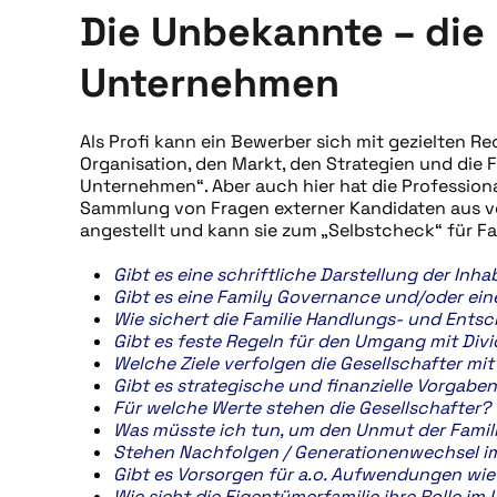
Die Unbekannte – die 
Unternehmen
Als Profi kann ein Bewerber sich mit gezielten R
Organisation, den Markt, den Strategien und die F
Unternehmen“. Aber auch hier hat die Professio
Sammlung von Fragen externer Kandidaten aus ve
angestellt und kann sie zum „Selbstcheck“ für 
Gibt es eine schriftliche Darstellung der Inh
Gibt es eine Family Governance und/oder ein
Wie sichert die Familie Handlungs- und Ents
Gibt es feste Regeln für den Umgang mit Div
Welche Ziele verfolgen die Gesellschafter m
Gibt es strategische und finanzielle Vorgaben
Für welche Werte stehen die Gesellschafter?
Was müsste ich tun, um den Unmut der Famili
Stehen Nachfolgen / Generationenwechsel im 
Gibt es Vorsorgen für a.o. Aufwendungen wie
Wie sieht die Eigentümerfamilie ihre Rolle i