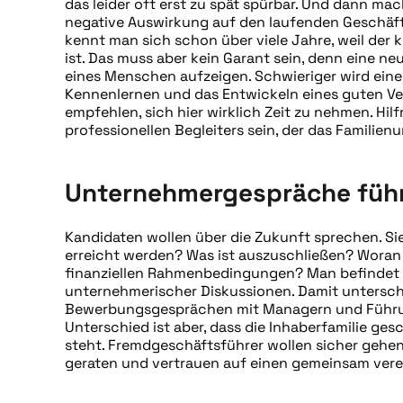
das leider oft erst zu spät spürbar. Und dann m
negative Auswirkung auf den laufenden Geschäftsb
kennt man sich schon über viele Jahre, weil de
ist. Das muss aber kein Garant sein, denn eine 
eines Menschen aufzeigen. Schwieriger wird eine
Kennenlernen und das Entwickeln eines guten Ver
empfehlen, sich hier wirklich Zeit zu nehmen. Hil
professionellen Begleiters sein, der das Familie
Unternehmergespräche füh
Kandidaten wollen über die Zukunft sprechen. Sie
erreicht werden? Was ist auszuschließen? Woran 
finanziellen Rahmenbedingungen? Man befindet si
unternehmerischer Diskussionen. Damit untersche
Bewerbungsgesprächen mit Managern und Führun
Unterschied ist aber, dass die Inhaberfamilie ge
steht. Fremdgeschäftsführer wollen sicher gehen,
geraten und vertrauen auf einen gemeinsam vere