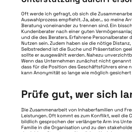
Oft werde ich gefragt, ob sich die Zusammenarbe
Auswahlprozess empfiehlt. Ja, aber… so meine Ant
Beratung voneinander zu trennen sind. Ein bissch
Kundenberater nach einer guten Vermögensanlage 
und die des Beraters. Erfahrene Personalberater 
Nutzen sein. Zudem haben sie die nötige Distanz,
Selbstredend ist die Suche und Präsentation gee
sollte er ausgewählt werden. Nahezu unverzichtba
Wenn das Unternehmen zunächst nicht genannt 
dass für die Position des Geschäftsführers eine 
kann Anonymität so lange wie möglich gesichert 
Prüfe gut, wer sich l
Die Zusammenarbeit von Inhaberfamilien und Frem
Leistungen. Oft kommt es zum Konflikt, weil die 
bildlich gesprochen der verlängerte Arm ins Unte
Familie in die Organisation und zu den stakehold