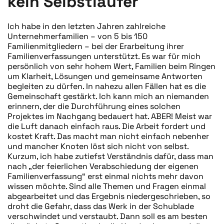
kein Selbstläufer
Ich habe in den letzten Jahren zahlreiche
Unternehmerfamilien – von 5 bis 150
Familienmitgliedern – bei der Erarbeitung ihrer
Familienverfassungen unterstützt. Es war für mich
persönlich von sehr hohem Wert, Familien beim Ringen
um Klarheit, Lösungen und gemeinsame Antworten
begleiten zu dürfen. In nahezu allen Fällen hat es die
Gemeinschaft gestärkt. Ich kann mich an niemanden
erinnern, der die Durchführung eines solchen
Projektes im Nachgang bedauert hat. ABER! Meist war
die Luft danach einfach raus. Die Arbeit fordert und
kostet Kraft. Das macht man nicht einfach nebenher
und mancher Knoten löst sich nicht von selbst.
Kurzum, ich habe zutiefst Verständnis dafür, dass man
nach „der feierlichen Verabschiedung der eigenen
Familienverfassung“ erst einmal nichts mehr davon
wissen möchte. Sind alle Themen und Fragen einmal
abgearbeitet und das Ergebnis niedergeschrieben, so
droht die Gefahr, dass das Werk in der Schublade
verschwindet und verstaubt. Dann soll es am besten