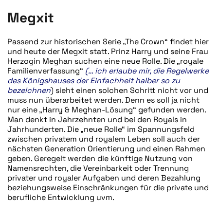
Megxit
Passend zur historischen Serie „The Crown“ findet hier
und heute der Megxit statt. Prinz Harry und seine Frau
Herzogin Meghan suchen eine neue Rolle. Die „royale
Familienverfassung“
(… ich erlaube mir, die Regelwerke
des Königshauses der Einfachheit halber so zu
bezeichnen
) sieht einen solchen Schritt nicht vor und
muss nun überarbeitet werden. Denn es soll ja nicht
nur eine „Harry & Meghan-Lösung“ gefunden werden.
Man denkt in Jahrzehnten und bei den Royals in
Jahrhunderten. Die „neue Rolle“ im Spannungsfeld
zwischen privatem und royalem Leben soll auch der
nächsten Generation Orientierung und einen Rahmen
geben. Geregelt werden die künftige Nutzung von
Namensrechten, die Vereinbarkeit oder Trennung
privater und royaler Aufgaben und deren Bezahlung
beziehungsweise Einschränkungen für die private und
berufliche Entwicklung uvm.