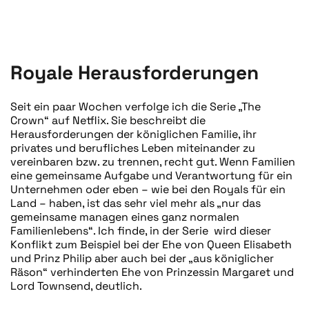
GESCHRIEBEN VON
TONI PLONNER
AM
28. JANUAR 2020
.
VERÖFFENTLICHT IN
BLOG
.
Royale Herausforderungen
Seit ein paar Wochen verfolge ich die Serie „The
Crown“ auf Netflix. Sie beschreibt die
Herausforderungen der königlichen Familie, ihr
privates und berufliches Leben miteinander zu
vereinbaren bzw. zu trennen, recht gut. Wenn Familien
eine gemeinsame Aufgabe und Verantwortung für ein
Unternehmen oder eben – wie bei den Royals für ein
Land – haben, ist das sehr viel mehr als „nur das
gemeinsame managen eines ganz normalen
Familienlebens“. Ich finde, in der Serie wird dieser
Konflikt zum Beispiel bei der Ehe von Queen Elisabeth
und Prinz Philip aber auch bei der „aus königlicher
Räson“ verhinderten Ehe von Prinzessin Margaret und
Lord Townsend, deutlich.