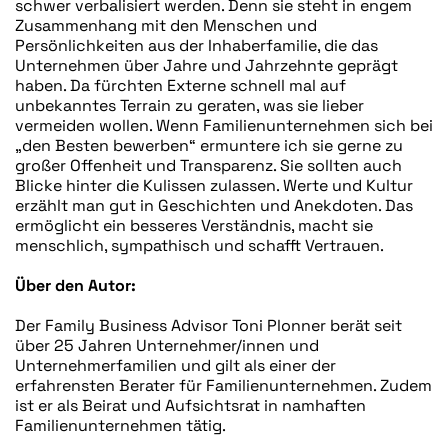
schwer verbalisiert werden. Denn sie steht in engem
Zusammenhang mit den Menschen und
Persönlichkeiten aus der Inhaberfamilie, die das
Unternehmen über Jahre und Jahrzehnte geprägt
haben. Da fürchten Externe schnell mal auf
unbekanntes Terrain zu geraten, was sie lieber
vermeiden wollen. Wenn Familienunternehmen sich bei
„den Besten bewerben“ ermuntere ich sie gerne zu
großer Offenheit und Transparenz. Sie sollten auch
Blicke hinter die Kulissen zulassen. Werte und Kultur
erzählt man gut in Geschichten und Anekdoten. Das
ermöglicht ein besseres Verständnis, macht sie
menschlich, sympathisch und schafft Vertrauen.
Über den Autor:
Der Family Business Advisor Toni Plonner berät seit
über 25 Jahren Unternehmer/innen und
Unternehmerfamilien und gilt als einer der
erfahrensten Berater für Familienunternehmen. Zudem
ist er als Beirat und Aufsichtsrat in namhaften
Familienunternehmen tätig.