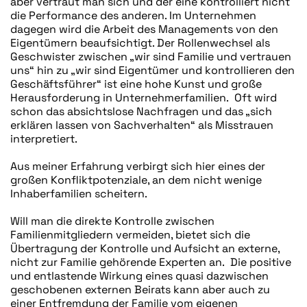
aber vertraut man sich und der eine kontrolliert nicht
die Performance des anderen. Im Unternehmen
dagegen wird die Arbeit des Managements von den
Eigentümern beaufsichtigt. Der Rollenwechsel als
Geschwister zwischen „wir sind Familie und vertrauen
uns“ hin zu „wir sind Eigentümer und kontrollieren den
Geschäftsführer“ ist eine hohe Kunst und große
Herausforderung in Unternehmerfamilien. Oft wird
schon das absichtslose Nachfragen und das „sich
erklären lassen von Sachverhalten“ als Misstrauen
interpretiert.
Aus meiner Erfahrung verbirgt sich hier eines der
großen Konfliktpotenziale, an dem nicht wenige
Inhaberfamilien scheitern.
Will man die direkte Kontrolle zwischen
Familienmitgliedern vermeiden, bietet sich die
Übertragung der Kontrolle und Aufsicht an externe,
nicht zur Familie gehörende Experten an. Die positive
und entlastende Wirkung eines quasi dazwischen
geschobenen externen Beirats kann aber auch zu
einer Entfremdung der Familie vom eigenen