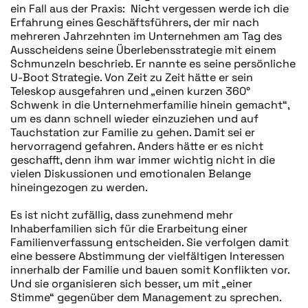
ein Fall aus der Praxis: Nicht vergessen werde ich die
Erfahrung eines Geschäftsführers, der mir nach
mehreren Jahrzehnten im Unternehmen am Tag des
Ausscheidens seine Überlebensstrategie mit einem
Schmunzeln beschrieb. Er nannte es seine persönliche
U-Boot Strategie. Von Zeit zu Zeit hätte er sein
Teleskop ausgefahren und „einen kurzen 360°
Schwenk in die Unternehmerfamilie hinein gemacht“,
um es dann schnell wieder einzuziehen und auf
Tauchstation zur Familie zu gehen. Damit sei er
hervorragend gefahren. Anders hätte er es nicht
geschafft, denn ihm war immer wichtig nicht in die
vielen Diskussionen und emotionalen Belange
hineingezogen zu werden.
Es ist nicht zufällig, dass zunehmend mehr
Inhaberfamilien sich für die Erarbeitung einer
Familienverfassung entscheiden. Sie verfolgen damit
eine bessere Abstimmung der vielfältigen Interessen
innerhalb der Familie und bauen somit Konflikten vor.
Und sie organisieren sich besser, um mit „einer
Stimme“ gegenüber dem Management zu sprechen.