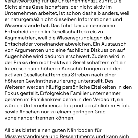
Verantwortung für die Unternehmenszukunft. Die
Sicht eines Gesellschafters, der nicht aktiv im
Unternehmen arbeitet, ist schon deshalb anders, weil
er naturgemäß nicht dieselben Informationen und
Wissensstände hat. Das führt bei gemeinsamen
Entscheidungen im Gesellschafterkreis zu
Asymmetrien, weil die Wissensgrundlagen der
Entscheider voneinander abweichen. Ein Austausch
von Argumenten und eine fachliche Diskussion auf
Augenhöhe wird dadurch erschwert. Zudem wird in
der Praxis den nicht-aktiven Gesellschaftern oft ein
Interesse nach höheren Ausschüttungen und den
aktiven Gesellschaftern das Streben nach einer
höheren Gewinnthesaurierung unterstellt. Des
Weiteren werden häufig persönliche Eitelkeiten in den
Fokus gestellt. Erfolgreiche Familienunternehmer
geraten im Familienkreis gerne in den Verdacht, sie
würden Unternehmenserfolg und persönlichen Erfolg
sowie Ansehen nur zu einem geringen Grad
voneinander trennen können.
All dies bietet einen guten Nährboden für
Missverständnisse und Ressentiments und kann sich