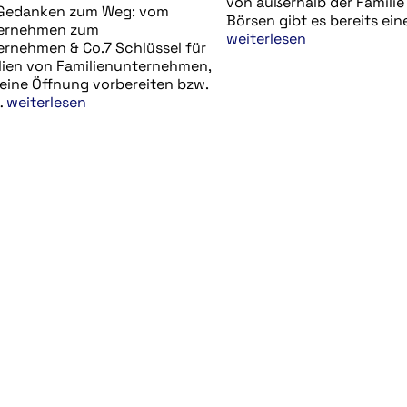
von außerhalb der Familie
Gedanken zum Weg: vom
Börsen gibt es bereits ei
ternehmen zum
weiterlesen
ernehmen & Co.7 Schlüssel für
lien von Familienunternehmen,
 eine Öffnung vorbereiten bzw.
…
weiterlesen