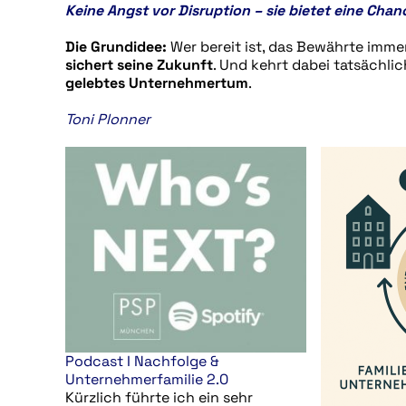
Keine Angst vor Disruption – sie bietet eine Cha
Die Grundidee:
Wer bereit ist, das Bewährte imm
sichert seine Zukunft
. Und kehrt dabei tatsächli
gelebtes Unternehmertum
.
Toni Plonner
Podcast I Nachfolge &
Unternehmerfamilie 2.0
Kürzlich führte ich ein sehr