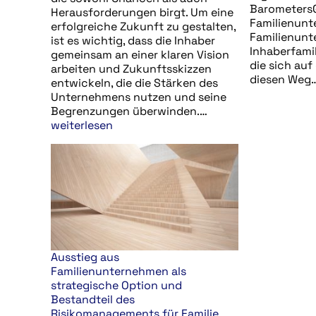
Barometers
Herausforderungen birgt. Um eine
Familienun
erfolgreiche Zukunft zu gestalten,
Familienunt
ist es wichtig, dass die Inhaber
Inhaberfami
gemeinsam an einer klaren Vision
die sich auf
arbeiten und Zukunftsskizzen
diesen Weg
entwickeln, die die Stärken des
Unternehmens nutzen und seine
Begrenzungen überwinden.…
weiterlesen
Ausstieg aus
Familienunternehmen als
strategische Option und
Bestandteil des
Risikomanagements für Familie