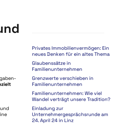
und
Privates Immobilienvermögen: Ein
neues Denken für ein altes Thema
Glaubenssätze in
Familienunternehmen
fgaben-
Grenzwerte verschieben in
zielt
Familienunternehmen
Familienunternehmen: Wie viel
Wandel verträgt unsere Tradition?
 und
Einladung zur
eine
Unternehmergesprächsrunde am
24. April 24 in Linz