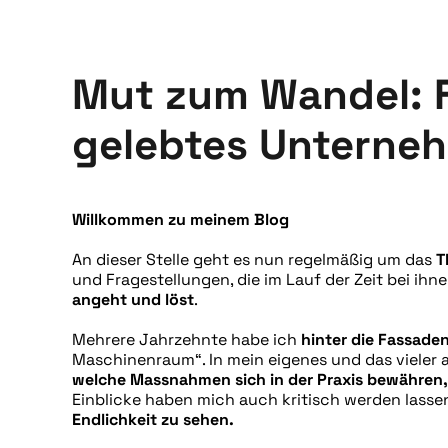
Mut zum Wandel: 
gelebtes Unterne
Willkommen zu meinem Blog
An dieser Stelle geht es nun regelmäßig um das
T
und Fragestellungen, die im Lauf der Zeit bei ihn
angeht und löst
.
Mehrere Jahrzehnte habe ich
hinter die Fassad
Maschinenraum“. In mein eigenes und das vieler an
welche Massnahmen sich in der Praxis bewähren
Einblicke haben mich auch kritisch werden lasse
Endlichkeit zu sehen.