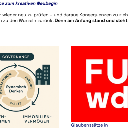
nce zum kreativen Neubegin
er wieder neu zu prüfen – und daraus Konsequenzen zu zie
ch zu den Wurzeln zurück.
Denn am Anfang stand und steht
Glaubenssätze in