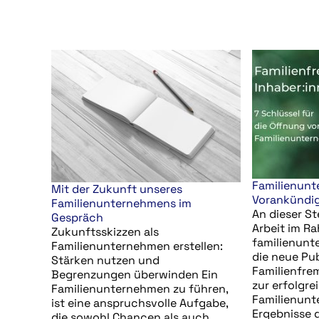
Familienunt
Mit der Zukunft unseres
Vorankündi
Familienunternehmens im
An dieser St
Gespräch
Arbeit im Ra
Zukunftsskizzen als
familienun
Familienunternehmen erstellen:
die neue Pub
Stärken nutzen und
Familienfre
Begrenzungen überwinden Ein
zur erfolgre
Familienunternehmen zu führen,
Familienunt
ist eine anspruchsvolle Aufgabe,
Ergebnisse 
die sowohl Chancen als auch