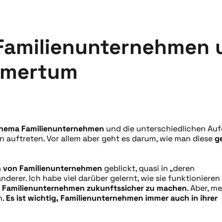
Familienunternehmen 
hmertum
hema Familienunternehmen
und die unterschiedlichen Au
en auftreten. Vor allem aber geht es darum, wie man diese
ge
en von Familienunternehmen
geblickt, quasi in „deren
derer. Ich habe viel darüber gelernt, wie sie funktionieren
, Familienunternehmen zukunftssicher zu machen
. Aber, m
n.
Es ist wichtig, Familienunternehmen immer auch in ihrer