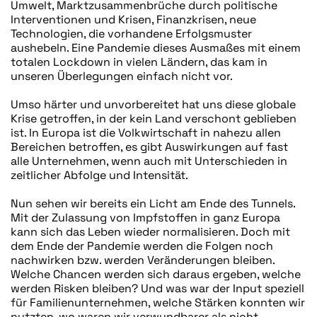
Umwelt, Marktzusammenbrüche durch politische
Interventionen und Krisen, Finanzkrisen, neue
Technologien, die vorhandene Erfolgsmuster
aushebeln. Eine Pandemie dieses Ausmaßes mit einem
totalen Lockdown in vielen Ländern, das kam in
unseren Überlegungen einfach nicht vor.
Umso härter und unvorbereitet hat uns diese globale
Krise getroffen, in der kein Land verschont geblieben
ist. In Europa ist die Volkwirtschaft in nahezu allen
Bereichen betroffen, es gibt Auswirkungen auf fast
alle Unternehmen, wenn auch mit Unterschieden in
zeitlicher Abfolge und Intensität.
Nun sehen wir bereits ein Licht am Ende des Tunnels.
Mit der Zulassung von Impfstoffen in ganz Europa
kann sich das Leben wieder normalisieren. Doch mit
dem Ende der Pandemie werden die Folgen noch
nachwirken bzw. werden Veränderungen bleiben.
Welche Chancen werden sich daraus ergeben, welche
werden Risken bleiben? Und was war der Input speziell
für Familienunternehmen, welche Stärken konnten wir
nutzten, wo waren wir verwundbarer als nicht