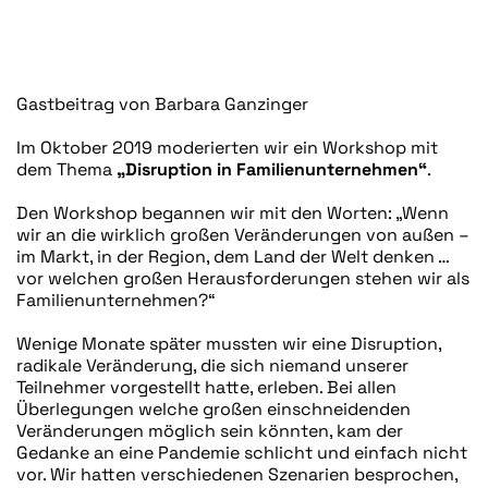
GESCHRIEBEN VON
TONI PLONNER
AM
21. DEZEMBER 2020
.
VERÖFFENTLICHT IN
BLOG
.
Gastbeitrag von Barbara Ganzinger
Im Oktober 2019 moderierten wir ein Workshop mit
dem Thema
„Disruption in Familienunternehmen“
.
Den Workshop begannen wir mit den Worten: „Wenn
wir an die wirklich großen Veränderungen von außen –
im Markt, in der Region, dem Land der Welt denken …
vor welchen großen Herausforderungen stehen wir als
Familienunternehmen?“
Wenige Monate später mussten wir eine Disruption,
radikale Veränderung, die sich niemand unserer
Teilnehmer vorgestellt hatte, erleben. Bei allen
Überlegungen welche großen einschneidenden
Veränderungen möglich sein könnten, kam der
Gedanke an eine Pandemie schlicht und einfach nicht
vor. Wir hatten verschiedenen Szenarien besprochen,