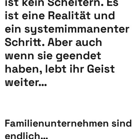
ist kein Scheitern. Es
ist eine Realität und
ein systemimmanenter
Schritt. Aber auch
wenn sie geendet
haben, lebt ihr Geist
weiter…
GESCHRIEBEN VON
TONI PLONNER
AM
3. JUNI 2020
.
VERÖFFENTLICHT IN
BLOG
.
Familienunternehmen sind
endlich…