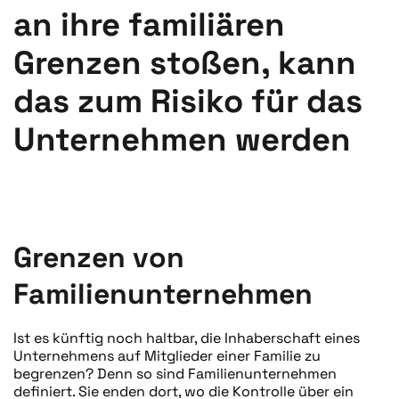
an ihre familiären
Grenzen stoßen, kann
das zum Risiko für das
Unternehmen werden
GESCHRIEBEN VON
TONI PLONNER
AM
16. SEPTEMBER 2020
.
VERÖFFENTLICHT IN
BLOG
.
Grenzen von
Familienunternehmen
Ist es künftig noch haltbar, die Inhaberschaft eines
Unternehmens auf Mitglieder einer Familie zu
begrenzen? Denn so sind Familienunternehmen
definiert. Sie enden dort, wo die Kontrolle über ein