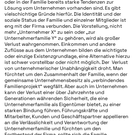
oder in der Familie bereits starke Tendenzen zur
Lösung vom Unternehmen vorhanden sind. Es gibt
vielschichtige Gründe hierfür. Die Identität und der
soziale Status der Familie und einzelner Mitglieder ist
eng mit der Firma verbunden. Die Vorstellung, nicht
mehr „Unternehmer X“ zu sein oder „zur
Unternehmerfamilie Y“ zu gehören, wird als großer
Verlust wahrgenommen. Einkommen und andere
Zuflüsse aus dem Unternehmen bilden die wichtigste
oder einzige Existenzgrundlage, eine Alternative hierzu
ist schwer vorstellbar oder nicht möglich. Der Verlust
von unternehmerischer Unabhängigkeit droht. Man
fürchtet um den Zusammenhalt der Familie, wenn der
gemeinsame Unternehmensbesitz als „verbindendes
Familienprojekt“ wegfällt. Aber auch im Unternehmen
kann der Verlust einer über Jahrzehnte und
Generationen währenden Sicherheit, die eine
Unternehmerfamilie als Eigentümer bietet, zu einer
starken Bindung führen. Führungskräfte und
Mitarbeiter, Kunden und Geschäftspartner appellieren
an die Verlässlichkeit und Verantwortung der
Unternehmerfamilie und fürchten um den
Fortbestand der Firma, sollte sich die Familie