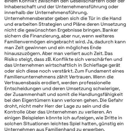
einem Konflikt zwischen den Gesellschaftern oder der
Inhaberschaft und der Unternehmensführung oder
innerhalb der Unternehmensführung.
Unternehmensberater geben sich die Tür in die Hand
und erarbeiten Strategien und Pläne deren Umsetzung
nicht die gewünschten Ergebnisse bringen. Banker
sichern die Finanzierung, aber nur, wenn weiteres
Familienvermögen eingebracht wird. Ja, dadurch kann
man Zeit gewinnen und ein mögliches Ende
hinauszuzögern. Aber man verliert auch Zeit. Das
Risiko steigt, dass zB. Konflikte sich verschärfen und
das Unternehmen wirtschaftlich in Schieflage gerät
oder sich diese noch verstärkt. Zum Fundament eines
Familienunternehmens zählt Vertrauen. Wenn die
Vertrauensbasis erodiert, werden professionelle
Entscheidungen und deren Umsetzung schwieriger,
der Zusammenhalt und somit die Handlungsfähigkeit
bei den Eigentümern kann verloren gehen. Die Gefahr
droht, nicht mehr Herr der Lage zu sein und die
Kontrolle über das Unternehmen zu verlieren. An
einigen Beispielen könnte ich aufzeigen, wie Dritte in
solchen Situationen leichtes Spiel hatten, günstig ein
Unternehmen aus Familienhand zu erwerben.